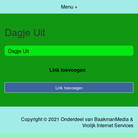
Menu +
Dagje Uit
Dagje Uit
Link toevoegen
Link toevoegen
Copyright © 2021 Onderdeel van
BaakmanMedia
&
Vrolijk Internet Services